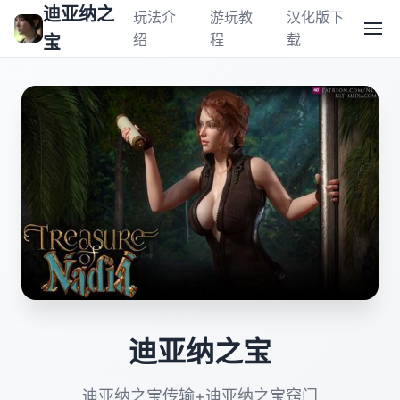
迪亚纳之
玩法介
游玩教
汉化版下
绍
程
载
宝
迪亚纳之宝
迪亚纳之宝传输+迪亚纳之宝窍门