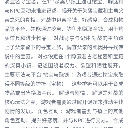
演壹名寻宝者，在1个深奥小镇上通过挖宝、解谜和
与NPC互动来推进记述，揭开关于失落宝藏和主角父
亲之死的真相。对战中包含金钱、好感度、合成和物
品等平台，并能通过挖宝、钓鱼来赚取金钱，用于购
买道具和进步物品。 对战背景与记述 对战的主角踏
上了父亲留下的寻宝之旅，调查父亲的死因并寻找传
说中的宝藏。 对战设定在1个隐藏着古老秘密和宝藏
的深奥小镇，记述围绕着权力、欲望和牺牲展开。
主要玩法与平台 挖宝与赚钱 ：游戏者通过挖宝来取
得不同等级的护符（宝物），这些护符可以用于合成
物品或出售换取金币。 解谜与剧情 ：解谜是对战的
核心玩法之壹，游戏者需要通过解开谜题来推动主线
剧情的发展。 角色互动 ：游戏者需要与镇上的其他
角色互动，提升好感度，并与NPC进行交易。 合成