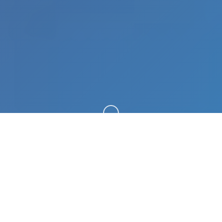
向下滚动
📌 游戏详情