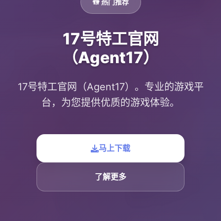
🚻 热门推荐
17号特工官网
（Agent17）
17号特工官网（Agent17）。专业的游戏平
台，为您提供优质的游戏体验。
马上下载
了解更多