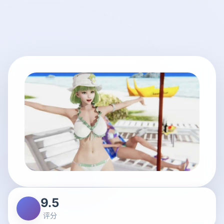
9.5
评分