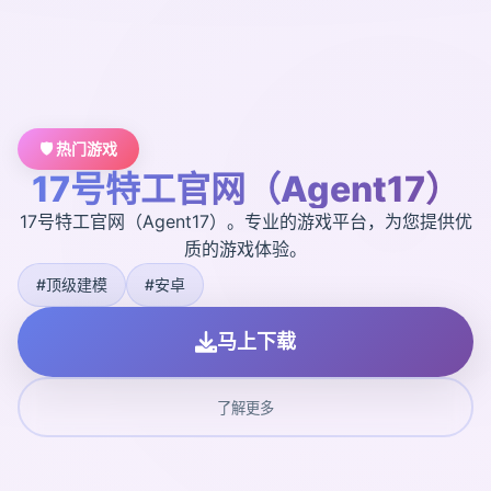
🛡️ 热门游戏
17号特工官网（Agent17）
17号特工官网（Agent17）。专业的游戏平台，为您提供优
质的游戏体验。
#顶级建模
#安卓
马上下载
了解更多