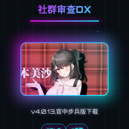
社群审查DX
v4.0.13,官中步兵版下载