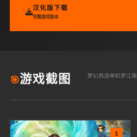
汉化版下载
完整游戏版本
梦幻西游单机梦江南
游戏截图
🎯
1