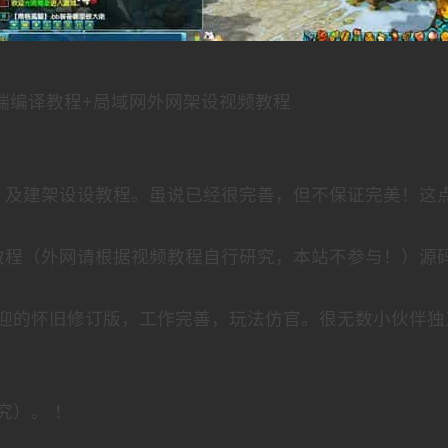
端编译教程+局域网外网架设视频教程
，及建架设设教程。虽说已经很完善，但不保证完美！这
教程（外网请根据视频教程自行研究，本站不参与！）源
迎的怀旧修订版，工作完善，玩法仿官。很无数小伙伴独
究）。 ！