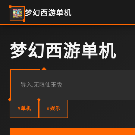
梦幻西游单机
梦幻西游单机
导入,无限仙玉版
#单机
#娱乐