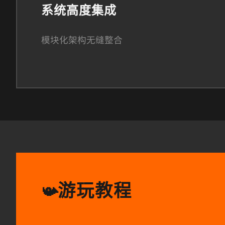
系统高度集成
模块化架构无缝整合
游玩教程
📯