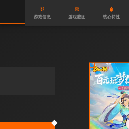
⛓️
⛓️
🧴
游戏信息
游戏截图
核心特性