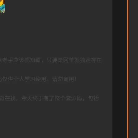
点老手应该都知道，只要是网单就独定存在
码仅供个人学习使用，请勿商用！
直在找，今天终于有了整个套源码，包括