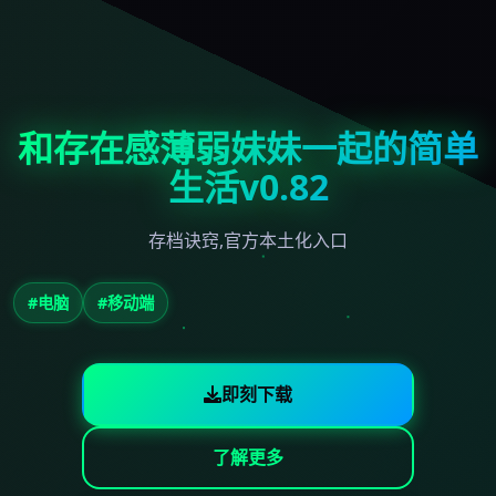
和存在感薄弱妹妹一起的简单
生活v0.82
存档诀窍,官方本土化入口
#电脑
#移动端
即刻下载
了解更多