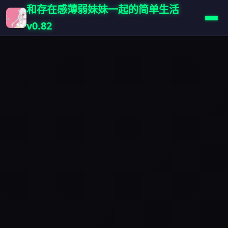
和存在感薄弱妹妹一起的简单生活
v0.82