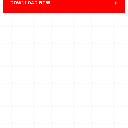
→
DOWNLOAD NOW