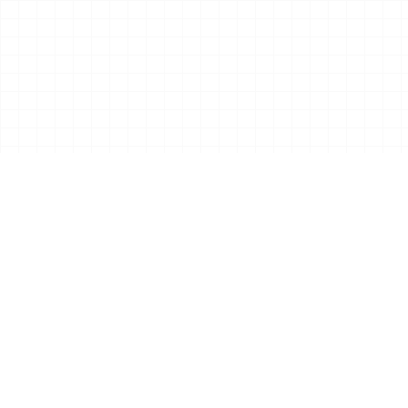
02
ABOUT THE GAME
某
年某月某日，你在车祸现场捡到了独个手