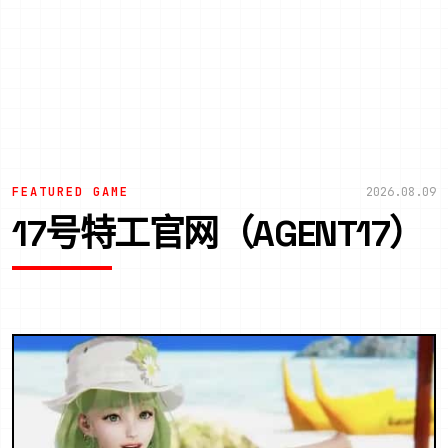
FEATURED GAME
2026.08.09
17号特工官网（AGENT17）