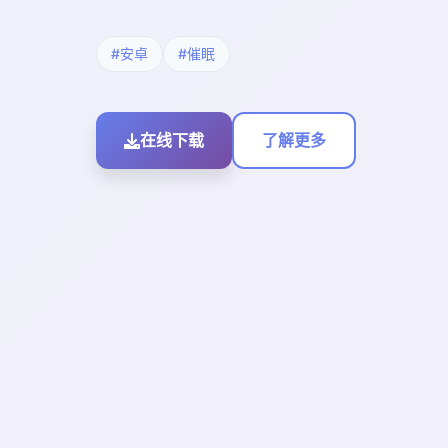
#安卓
#催眠
在线下载
了解更多