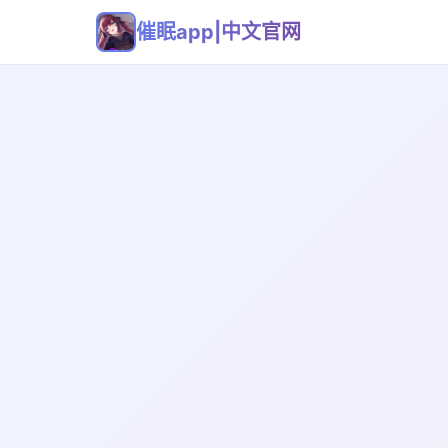
催眠app|中文官网