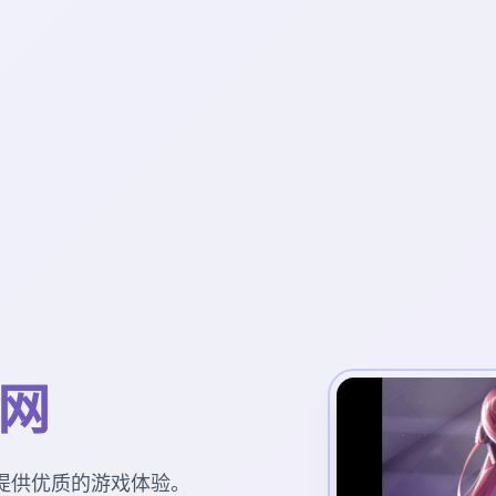
官网
您提供优质的游戏体验。