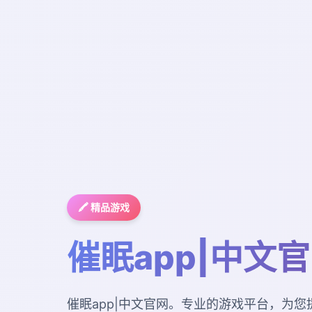
🖍️ 精品游戏
催眠app|中文
催眠app|中文官网。专业的游戏平台，为