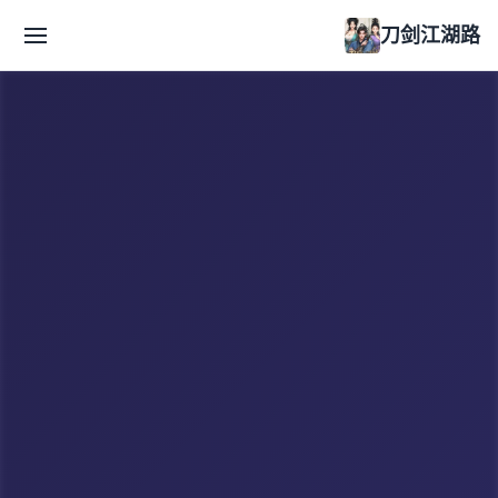
刀剑江湖路