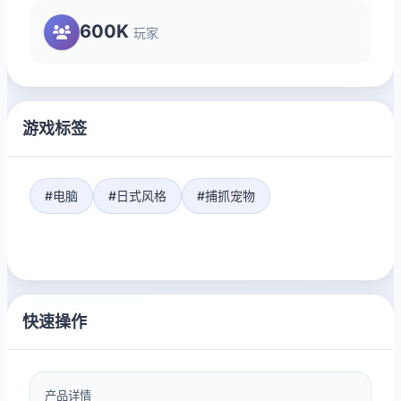
600K
玩家
游戏标签
#电脑
#日式风格
#捕抓宠物
快速操作
产品详情