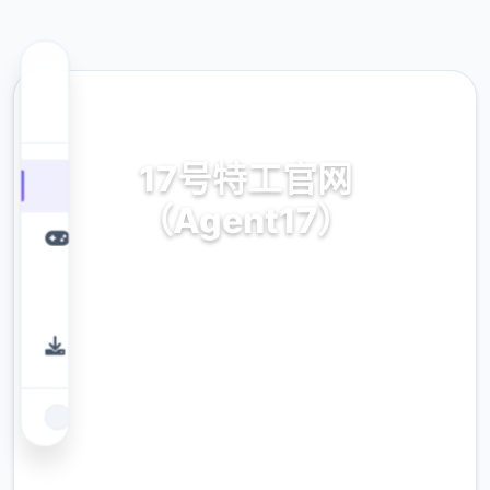
🖲️ 热门推荐
17号特工官网
（Agent17）
17号特工官网（Agent17）。专业的游戏平
台，为您提供优质的游戏体验。
9.4
评分
2.3M