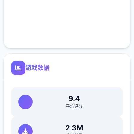
课>剧情里都是单二选项没什么可说的（接下
高速安装
去剧情中单二选项的我都不提了）>出学校去
后巷>Erica>随便选>回家和dana说话>摸头>
完全免费
左上快进时间>右边手机>单个个问题问二遍
客服支持
>amber>让她给你买台电脑吧>计算机>睡觉
>看妈妈>去学校>luna>颜色看着选>请求另二
项吻>教室上课>空教室>ophelia>我的电脑坏
了，你能修好吗>去店铺街>礼品店>anriel>摸
游戏数据
>站起来>我的乌龟受伤了>随便选>点店铺街
的胖子makoto>呼叫>amelia>对话完回家
>dana房间找她>回自己房间点计算机>快进时
间>手机>休息（暂时不做特工活动，后面分各
9.4
个人物去做教程,而因为50刀的礼包码里有特
平均评分
工的藏身处，所以休息能各资源加10）>快进
时间>dana房间>想办法开门>厨房>dana房间
2.3M
>开门>选第3个>睡觉>妈妈能给我钱吗（赚钱