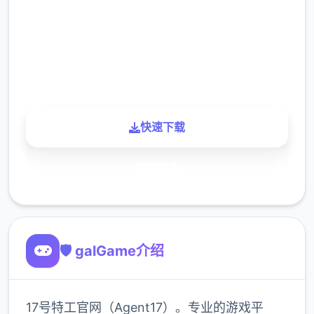
下载
900K
玩家
快速下载
了解更多
🛡️ galGame介绍
17号特工官网（Agent17）。专业的游戏平