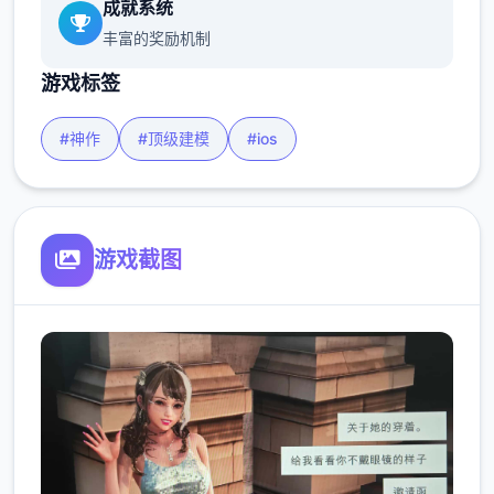
成就系统
丰富的奖励机制
游戏标签
#神作
#顶级建模
#ios
游戏截图