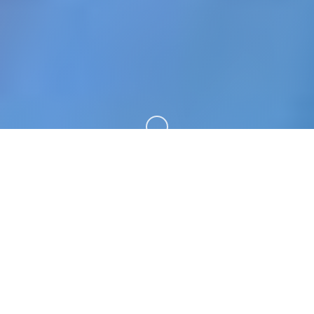
向下滚动
☎️ 产品详情