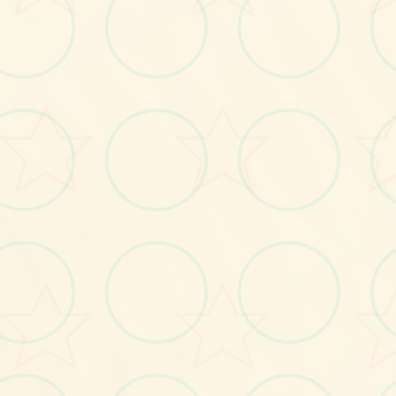
画面艺术展
感受游戏的视觉魅力
No.2