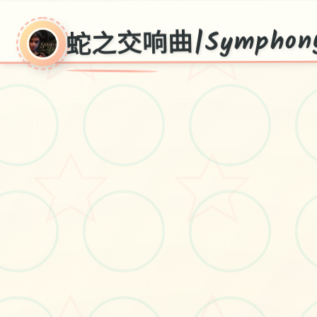
蛇之交响曲|Symphony o