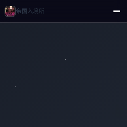
帝国入境所