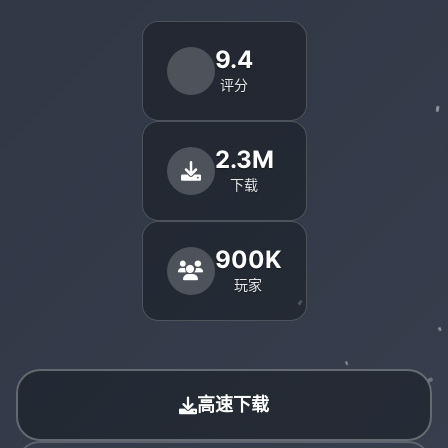
9.4
评分
2.3M
下载
900K
玩家
高速下载