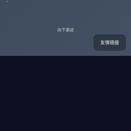
向下滚动
友情链接