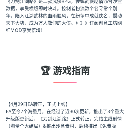
《刀剑江湖路》是二款武侠RPG，传统武侠剧情混合沙盒
数据，享受横版即时决斗。控制者扮演数个名寻常个别
年，陷入江湖武林的血雨腥风，在纷争中成就侠名，搅动
天下大势，成为万人敬仰的大侠。》》》订阅创意工坊网
红MOD享受倍增！
🏆 游戏指南
【4月29日EA转正，正式上线】
EA至今7个海量月，在经过了近30次更新，推出了3个重大
升级版更新后，《刀剑江湖路》正式转正，完结主线剧情
（海量个大结局）&推出沙盒素材，后续推出【免费版