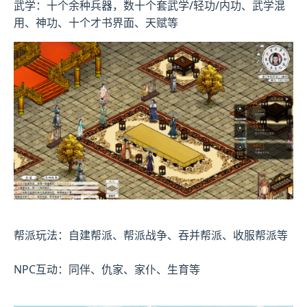
武学：十个余种兵器，数十个套武学/轻功/内功、武学混
用、神功、十个才书界面、天赋等
帮派玩法：自建帮派、帮派战争、吞并帮派、收服帮派等
NPC互动：同伴、仇家、家仆、生育等