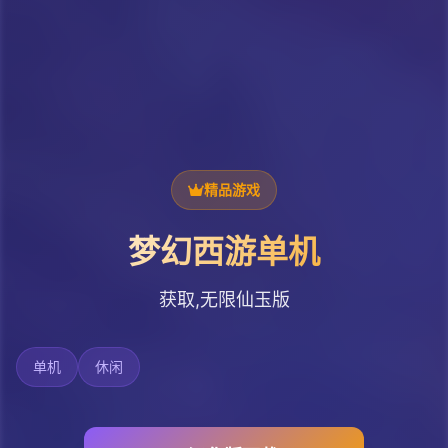
精品游戏
梦幻西游单机
获取,无限仙玉版
单机
休闲