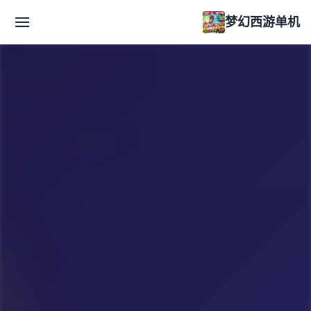
梦幻西游单机