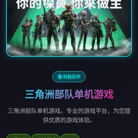
🗿 科技巨作
三角洲部队单机游戏
三角洲部队单机游戏。专业的游戏平台，为您提
供优质的游戏体验。