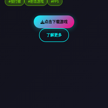
#搜打撤
#射击游戏
#FPS
点击下载游戏
了解更多