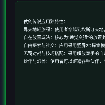
仗剑传说应用独特性：
异天地轻旅程：使用者穿越到坎斯汀天地
自在放置玩法：核心为“睡觉变强”的放置
自由探索与社交：应用采用竖屏2D探索
无羁对战与技巧搭配：采用解放双手的自
伙伴与幻兽：使用者可以邂逅各种伙伴，