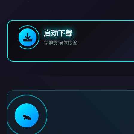
启动下载
完整数据包传输
🚼