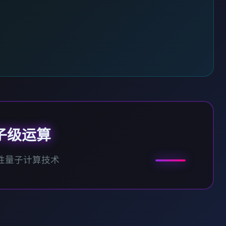
子级运算
性量子计算技术