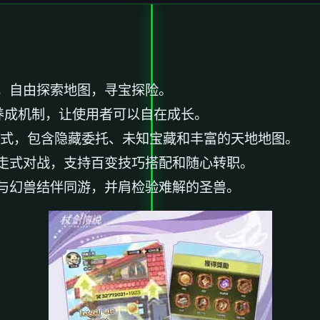
，自由探索地图，寻宝探险。
养成机制，让使用者可以自在成长。
模式，包含隐藏委托、未知宝藏和丰富的天地地图。
走式对战，支持百变技巧搭配和随心转职。
与幻兽结伴同游，并肩检验难解的圣兽。