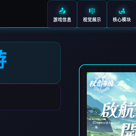
📤
🎼
🛃
游戏信息
视觉展示
核心模块
游