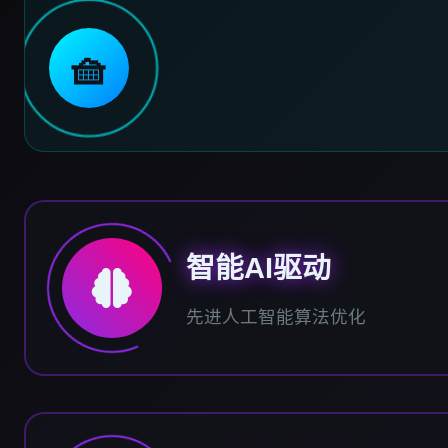
🧺
智能AI驱动
先进人工智能算法优化