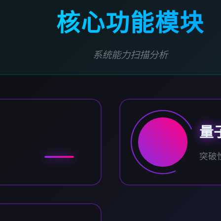
核心功能模块
系统能力扫描分析
量
突破