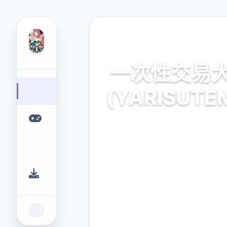
🧺 热门推荐
一次性交易
(YARISUTE
一次性交易大师
(YARISUTEMESUBUTA)
戏平台，为您提供优质的游戏
9.4
2.3M
评分
下载