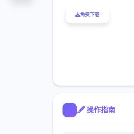
免费下载
了解更
🖋️ 操作指南