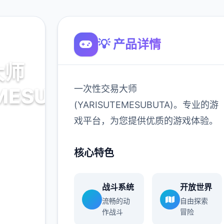
💡 产品详情
大师
一次性交易大师
MESUBUTA)
(YARISUTEMESUBUTA)。专业的游
戏平台，为您提供优质的游戏体验。
。专业的游
核心特色
体验。
战斗系统
开放世界
900K
流畅的动
自由探索
玩家
作战斗
冒险