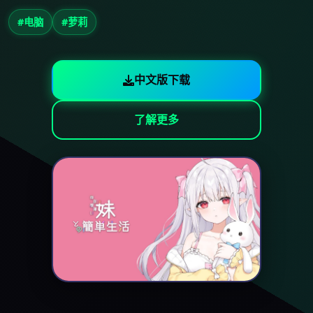
#电脑
#萝莉
中文版下载
了解更多