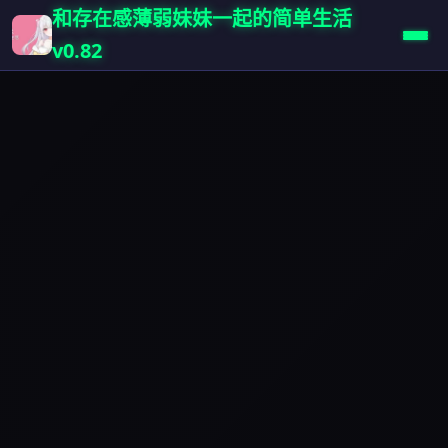
和存在感薄弱妹妹一起的简单生活
v0.82