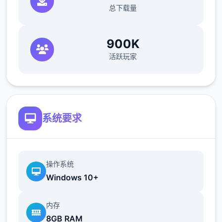
总下载量
命运之子啊,请为世间带来希冀的光芒吧。
----------------------------------------------
900K
----------
活跃玩家
【羽之国新增构成】
系统要求
操作系统
Windows 10+
1.开启羽之国国度地图
内存
-新增5阶转职及其对应方法
8GB RAM