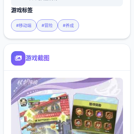
游戏标签
#移动端
#冒险
#养成
游戏截图