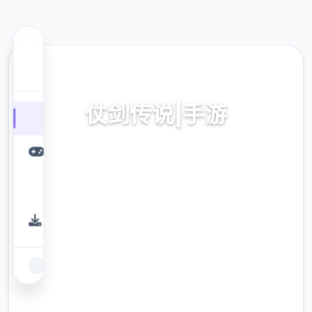
🗳️ 热门推荐
仗剑传说|手游
仗剑传说|手游。专业的游戏平台，为您提供优
质的游戏体验。
9.4
评分
2.3M
下载