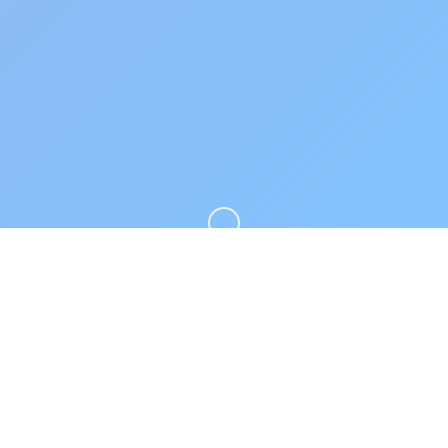
向下滚动
🗝️ galGame介绍