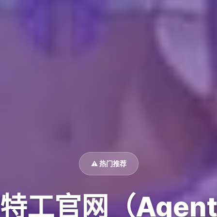
⚠️ 热门推荐
号特工官网（Agent