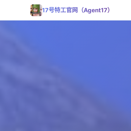
17号特工官网（Agent17）