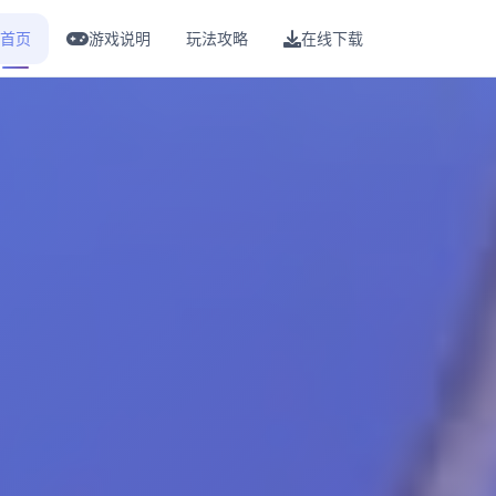
首页
游戏说明
玩法攻略
在线下载