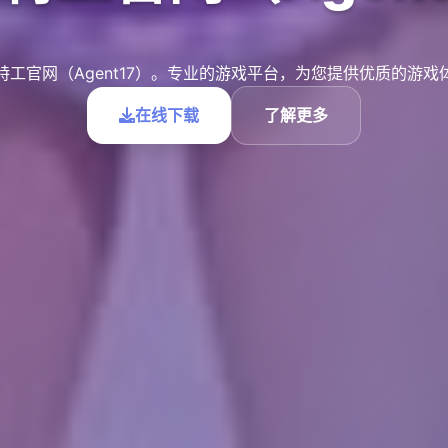
号特工官网（Agent17）。专业的游戏平台，为您提供优质的游戏
在线下载
了解更多