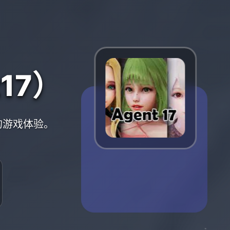
17）
的游戏体验。