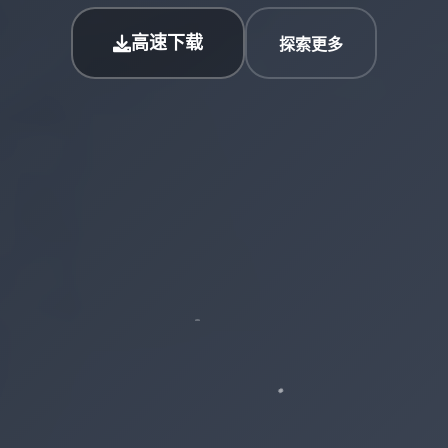
高速下载
探索更多