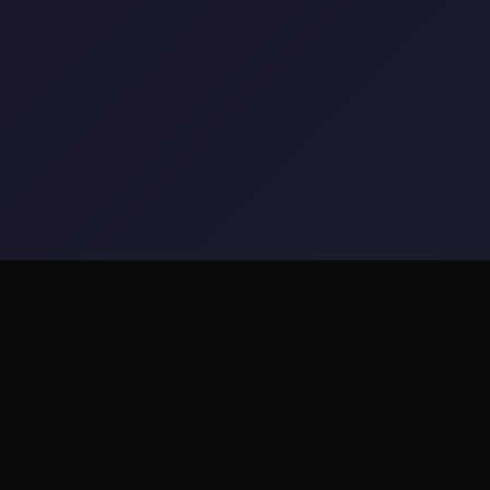
🔋 产品介绍