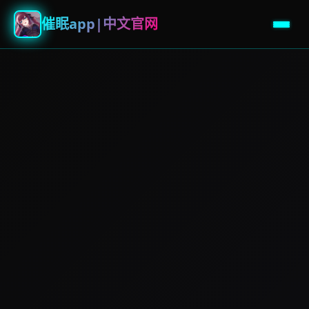
催眠app|中文官网