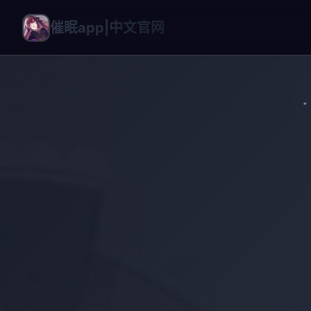
催眠app|中文官网