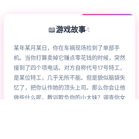
📖
游戏故事
✨
某年某月某日，你在车祸现场捡到了单部手
机。当你打算卖掉它赚点零花钱的时候，突然
接到了四个项电话。对方自称代号17号特工，
是某位特工，几乎无所不能。但是貌似脑袋失
忆了，把你认作她的顶头上司。那么你会让他
做些什么呢，教训欺负你的小太妹？调查你女
神的隐私？或者别的什么？