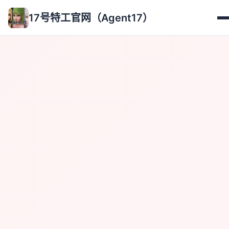
17号特工官网（Agent17）