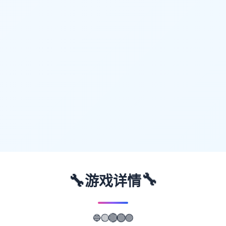
🔧
🔧
游戏详情
🔵
🟡
🔴
🟢
🟣