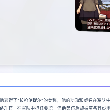
他赢得了“长枪使提尔”的美称，他的功勋和威名在军队
路升官，在军队中担任要职，但他第伍后却被莫名其妙