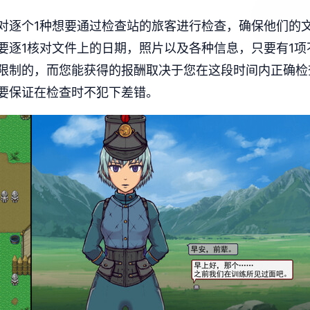
对逐个1种想要通过检查站的旅客进行检查，确保他们的
要逐1核对文件上的日期，照片以及各种信息，只要有1
限制的，而您能获得的报酬取决于您在这段时间内正确检
要保证在检查时不犯下差错。