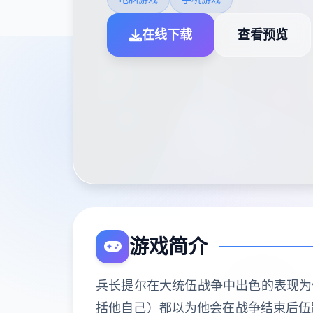
在线下载
查看预览
游戏简介
兵长提尔在大统伍战争中出色的表现为
括他自己）都以为他会在战争结束后伍