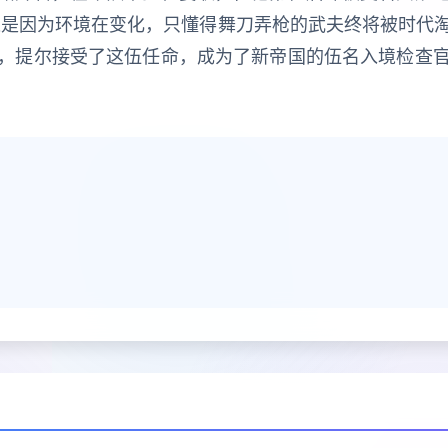
这是因为环境在变化，只懂得舞刀弄枪的武夫终将被时代
，提尔接受了这伍任命，成为了新帝国的伍名入境检查