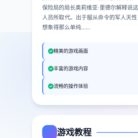
保险局的局长奥莉维亚·里德尔解释说
人员所取代。出于服从命令的军人天性
想象得那么单纯……
精美的游戏画面
丰富的游戏内容
流畅的操作体验
游戏教程