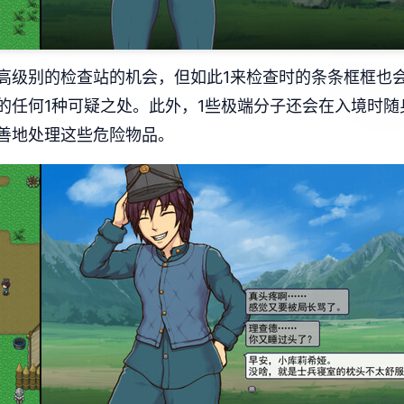
高级别的检查站的机会，但如此1来检查时的条条框框也
的任何1种可疑之处。此外，1些极端分子还会在入境时
善地处理这些危险物品。