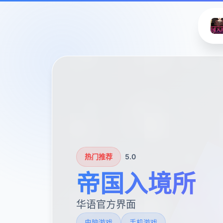
热门推荐
5.0
帝国入境所
华语官方界面
电脑游戏
手机游戏