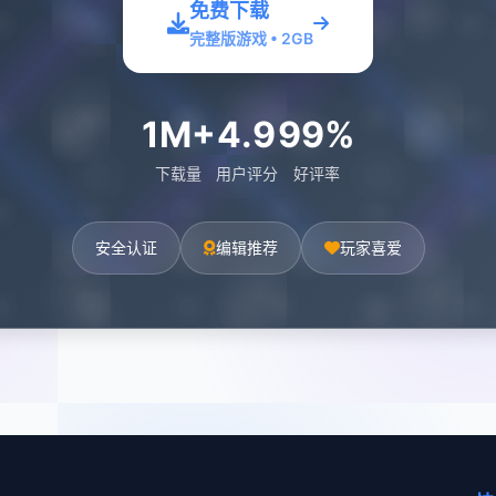
免费下载
完整版游戏 • 2GB
1M+
4.9
99%
下载量
用户评分
好评率
安全认证
编辑推荐
玩家喜爱