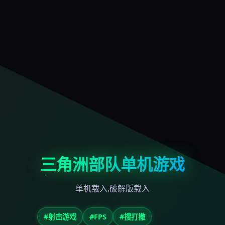
三角洲部队单机游戏
单机载入,破解版载入
#射击游戏
#FPS
#搜打撤