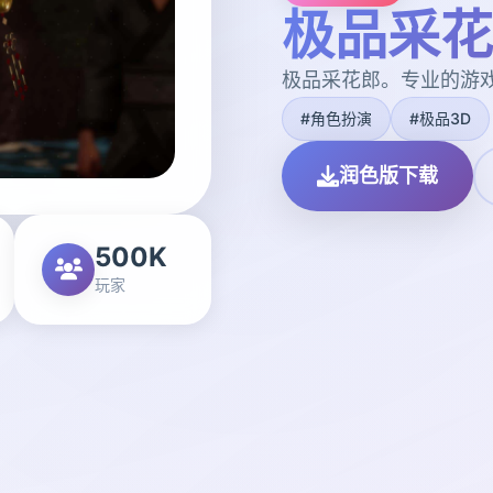
极品采花
极品采花郎。专业的游
#角色扮演
#极品3D
润色版下载
500K
玩家