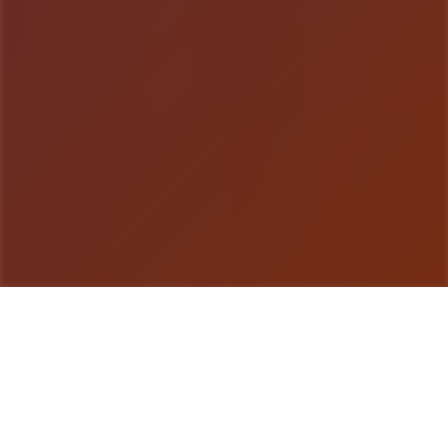
游戏详情
游戏简介