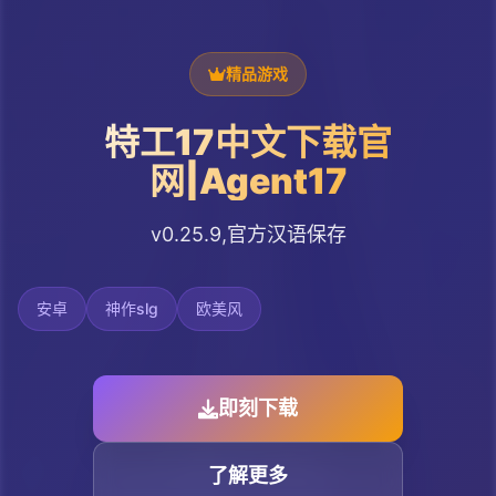
精品游戏
特工17中文下载官
网|Agent17
v0.25.9,官方汉语保存
安卓
神作slg
欧美风
即刻下载
了解更多