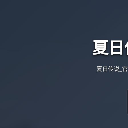
夏日
夏日传说_