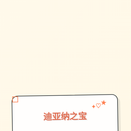
♡
✦
★
迪亚纳之宝