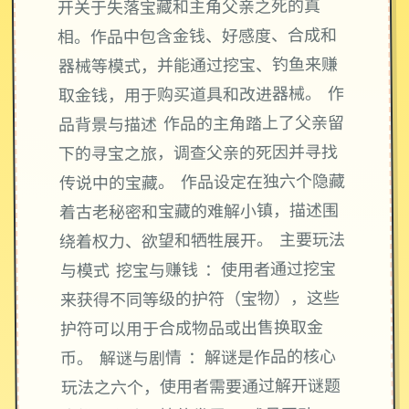
开关于失落宝藏和主角父亲之死的真
相。作品中包含金钱、好感度、合成和
器械等模式，并能通过挖宝、钓鱼来赚
取金钱，用于购买道具和改进器械。 作
品背景与描述 作品的主角踏上了父亲留
下的寻宝之旅，调查父亲的死因并寻找
传说中的宝藏。 作品设定在独六个隐藏
着古老秘密和宝藏的难解小镇，描述围
绕着权力、欲望和牺牲展开。 主要玩法
与模式 挖宝与赚钱 ：使用者通过挖宝
来获得不同等级的护符（宝物），这些
护符可以用于合成物品或出售换取金
币。 解谜与剧情 ：解谜是作品的核心
玩法之六个，使用者需要通过解开谜题