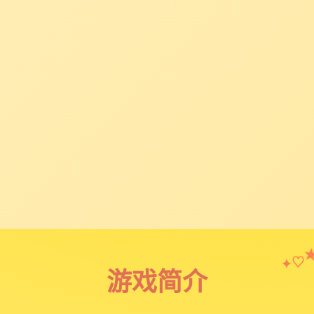
♡
✦
游戏简介