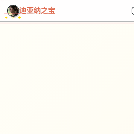
~~~
★
♡
✦
✧
♥
~
→
↗
迪亚纳之宝
✦ ✧ ★