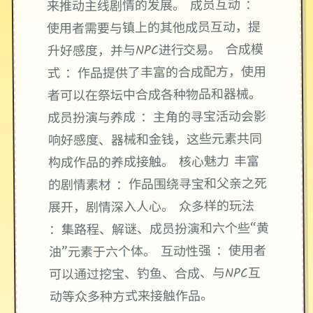
来推动主线剧情的发展。 成员互动 ：
使用者需要与镇上的其他成员互动，提
升好感度，并与NPC进行交易。 合成模
式 ：作品提供了丰富的合成配方，使用
者可以在祭坛中合成各种物品和器械。
成员扮演与养成 ：主角的寻宝活动会影
响好感度、器械和金钱，这些元素共同
构成作品的养成接触。 核心魅力 丰富
的剧情素材 ：作品围绕寻宝和父亲之死
展开，剧情深入人心。 众多样的玩法
：集路程、解谜、成员扮演和六个些“黄
油”元素于六个体。 互动性强 ：使用者
可以通过挖宝、钓鱼、合成、与NPC互
动等众多种方式来接触作品。