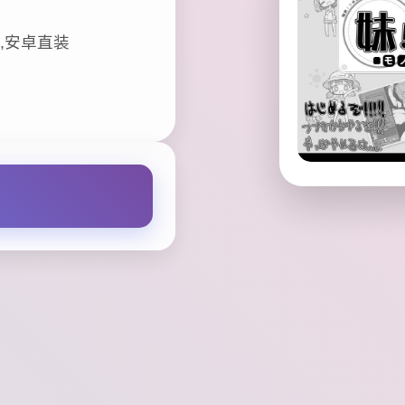
,安卓直装