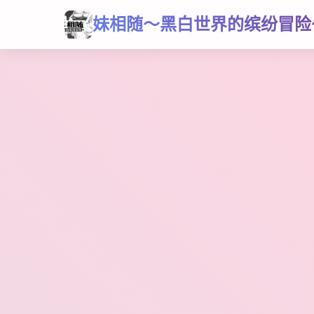
妹相随～黑白世界的缤纷冒险