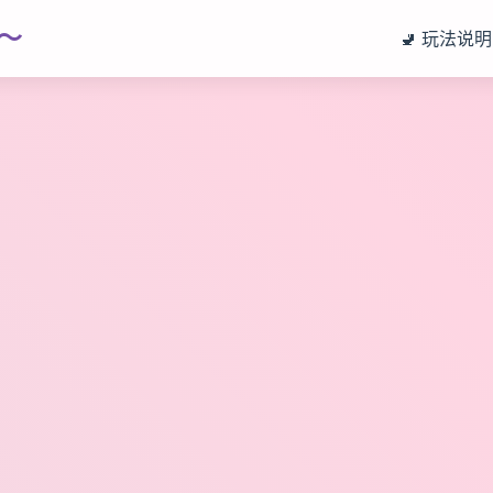
～
🚽 玩法说明