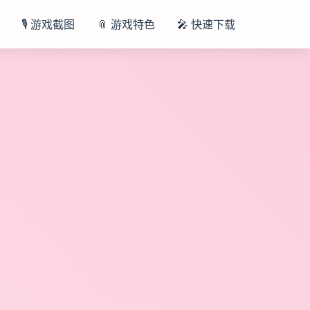
🎙️ 游戏截图
📎 游戏特色
🎤 快速下载