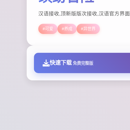
汉语接收,顶新版版次接收,汉语官方界面
#可爱
#养成
#异世界
快速下载
免费完整版