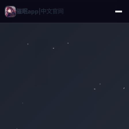
催眠app|中文官网