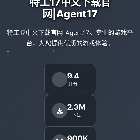
特工17中文下载官
网|Agent17
特工17中文下载官网|Agent17。专业的游戏平
台，为您提供优质的游戏体验。
9.4
评分
2.3M
下载
900K