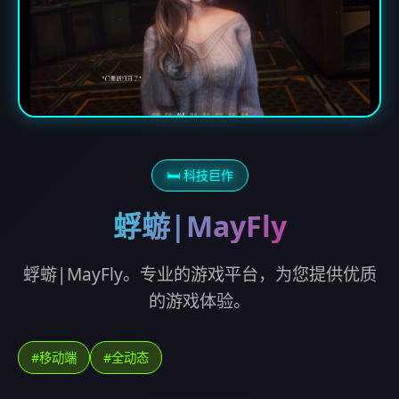
🛏️ 科技巨作
蜉蝣|MayFly
蜉蝣|MayFly。专业的游戏平台，为您提供优质
的游戏体验。
#移动端
#全动态