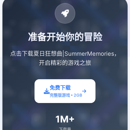
准备开始你的冒险
点击下载夏日狂想曲|SummerMemories，
开启精彩的游戏之旅
免费下载
完整版游戏 • 2GB
1M+
下载量