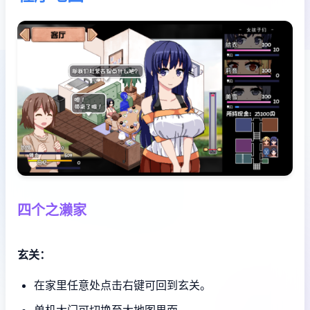
四个之濑家
玄关：
在家里任意处点击右键可回到玄关。
单机大门可切换至大地图界面。