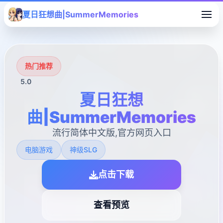
夏日狂想曲|SummerMemories
热门推荐
5.0
夏日狂想
曲|SummerMemories
流行简体中文版,官方网页入口
电脑游戏
神级SLG
点击下载
查看预览