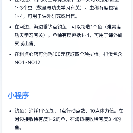
1~3个虫（数量与功夫学习有关）。虫稀有度包括
1~4，可用于课外研究或出售。
在河边、海边垂钓点钓鱼，可以接收1个鱼（难易度
功夫学习有关）。鱼稀有度包括1~4，可用于课外研
究或出售。
在粗点心店可消耗100元获取四个项扭蛋。扭蛋包含
NO.1~NO.12
小程序
钓鱼：消耗1个鱼饵、1点行动点数、10点体力值。在
河边接收稀有度1~2的鱼，在海边接收稀有度3-4的
鱼。