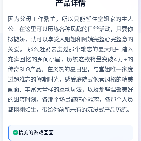
产品详情
因为父母工作繁忙，所以只能暂住堂姐家的主人
公。在这里可以历练各种风趣的日常活动，只要你
撒撒娇，就可以享受大姐姐和阿姨完整心完整意的
关爱。 那么赶紧去度过那个难忘的夏天吧~ 踏入
充满回忆的乡间小屋，历练这款销量突破4万+的
传奇SLG产品。在炎热的夏日里，与堂姐唯一家度
过超难忘的假期时光，感受庭院式像素风格的精美
画面、丰富大量样的互动玩法，以及那些温馨美好
的甜蜜时刻。各那个场景都精心雕琢，各那个人员
都栩栩如生，带给你前所未有的沉浸式产品历练。
精美的游戏画面