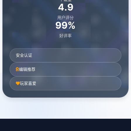
4.9
用户评分
99%
好评率
安全认证
编辑推荐
玩家喜爱