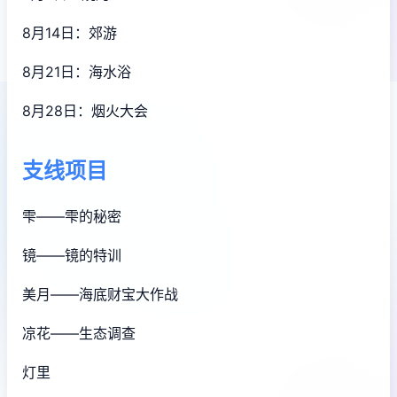
8月14日：郊游
8月21日：海水浴
8月28日：烟火大会
支线项目
雫——雫的秘密
镜——镜的特训
美月——海底财宝大作战
凉花——生态调查
灯里