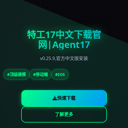
特工17中文下载官
网|Agent17
v0.25.9,官方中文版安装
#顶级建模
#移动端
#IOS
快速下载
了解更多