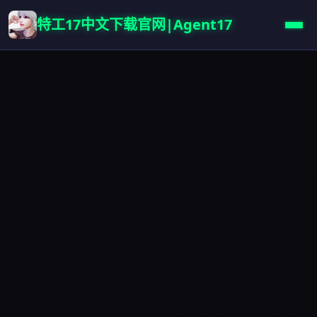
特工17中文下载官网|Agent17