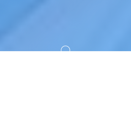
向下滚动
📢 game介绍