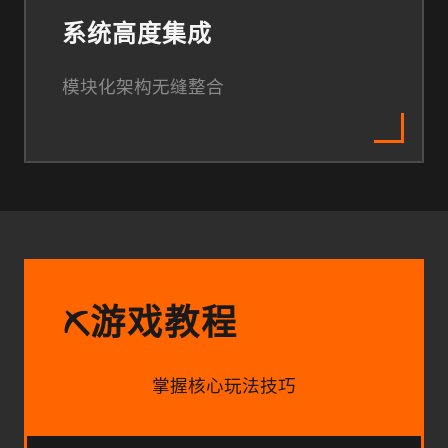
系统高度集成
模块化架构无缝整合
游戏教程
⛏️
掌握核心玩法技巧