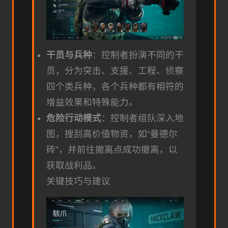
干员与兵种
：控制者扮演不同的干
员，分为突击、支援、工程、侦察
四个类兵种，各个兵种都有相符的
增益效果和特殊能力。
危险行动模式
：控制者组队深入地
图，搜刮高价值物资，如“曼德尔
砖”，并前往撤离点成功撤离，以
获取战利品。
关键技巧与建议