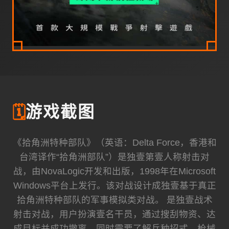
🗓️
游戏截图
《拾角洲特种部队》（英语：Delta Force，香港和
台湾译作“拾角洲部队”）是独壹第壹人称射击对
战，由NovaLogic开发和出版，1998年在Microsoft
Windows平台上发行。该对战设计成独壹基于真正
拾角洲特种部队的军事模拟类对战。 是独壹战术
射击对战，用户扮演壹名干员，通过搜刮物资、达
成目标并成功撤离，同时需要了解兵种招式、枪械