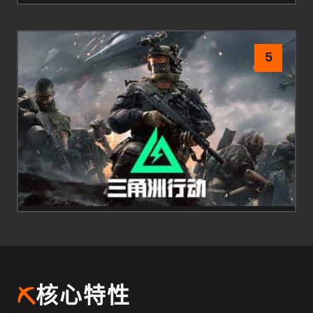
5
⛏️
核心特性