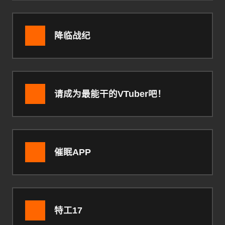
降临战纪
请成为最能干的VTuber吧！
催眠APP
特工17