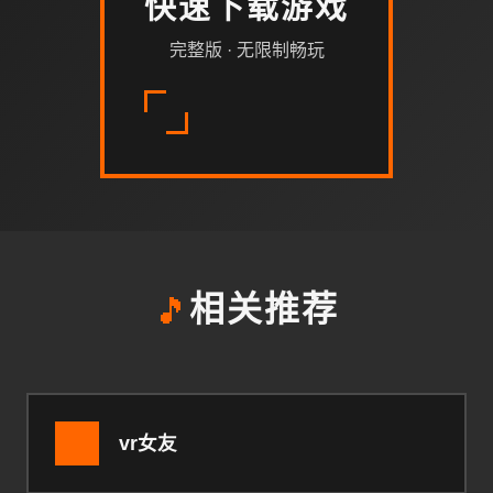
快速下载游戏
完整版 · 无限制畅玩
🎵
相关推荐
vr女友