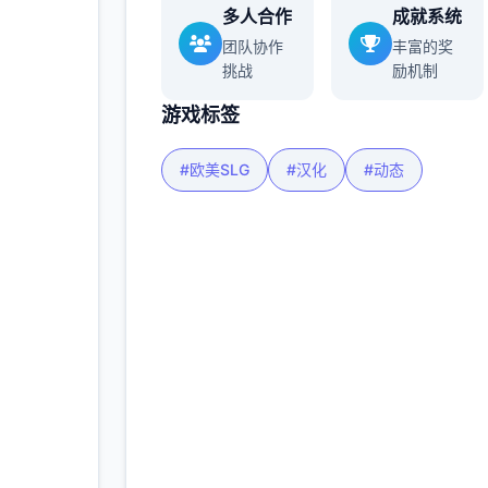
多人合作
成就系统
更多
团队协作
丰富的奖
挑战
励机制
游戏标签
#欧美SLG
#汉化
#动态