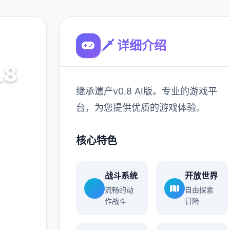
🗡️ 详细介绍
.8
继承遗产v0.8 AI版。专业的游戏平
台，为您提供优质的游戏体验。
的游戏平
核心特色
验。
战斗系统
开放世界
900K
流畅的动
自由探索
玩家
作战斗
冒险