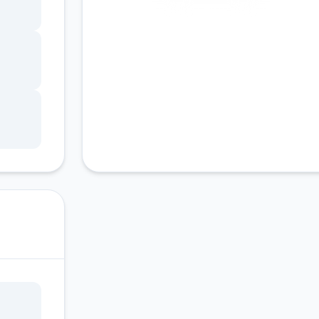
安全下载
高速安装
完全免费
客服支持