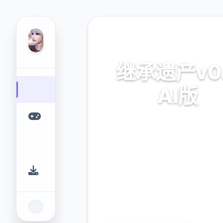
🔋 热门推荐
继承遗产v0
AI版
继承遗产v0.8 AI版。专业
台，为您提供优质的游戏体
9.4
2.3M
评分
下载