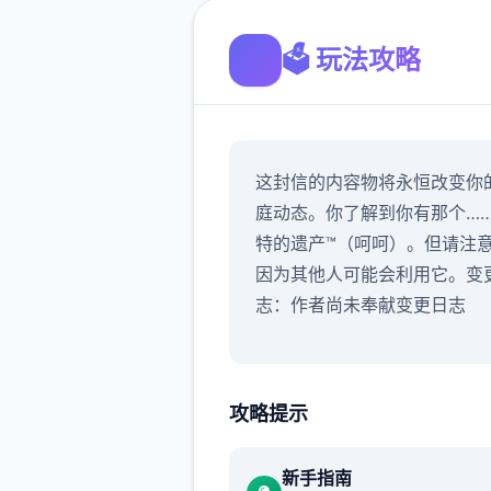
🗳️ 玩法攻略
这封信的内容物将永恒改变你
庭动态。你了解到你有那个…
特的遗产™（呵呵）。但请注
因为其他人可能会利用它。变
志：作者尚未奉献变更日志
攻略提示
新手指南