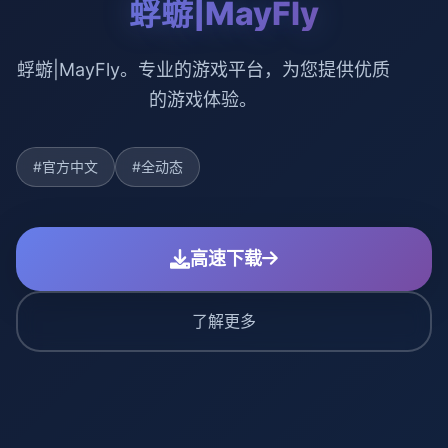
蜉蝣|MayFly
蜉蝣|MayFly。专业的游戏平台，为您提供优质
的游戏体验。
#官方中文
#全动态
高速下载
了解更多