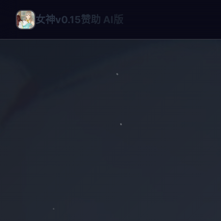
女神v0.15赞助 AI版