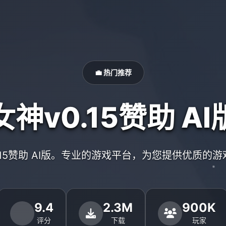
💼 热门推荐
女神v0.15赞助 AI
.15赞助 AI版。专业的游戏平台，为您提供优质的
9.4
2.3M
900K
评分
下载
玩家