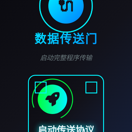
🔌
数据传送门
启动完整程序传输
启动传送协议