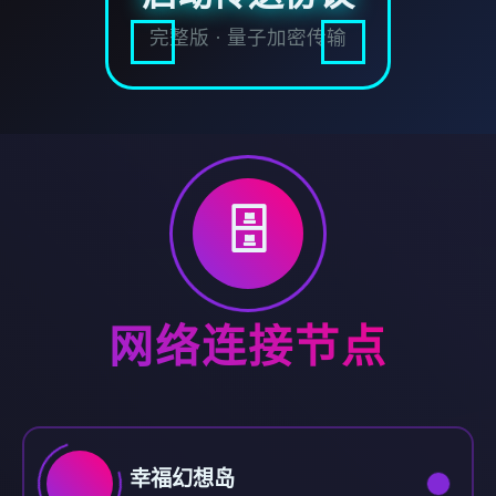
完整版 · 量子加密传输
🗄️
网络连接节点
幸福幻想岛