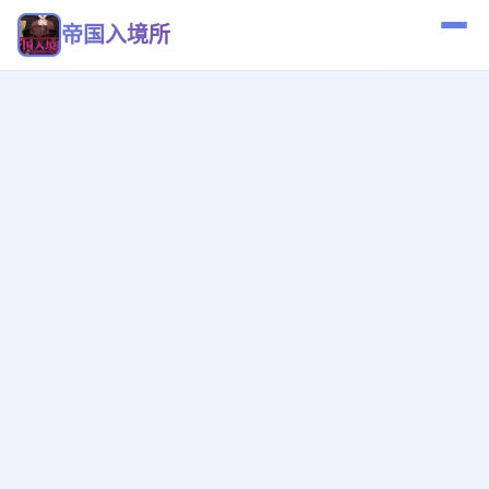
帝国入境所