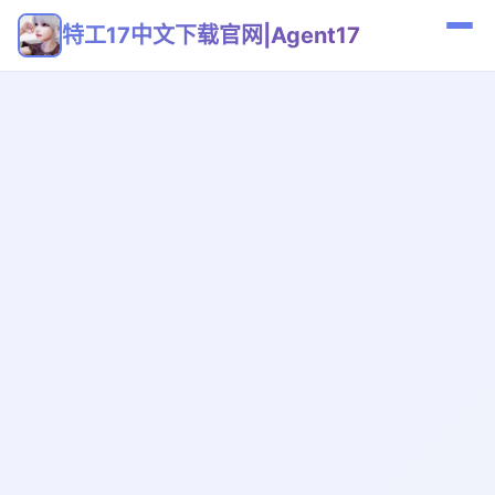
特工17中文下载官网|Agent17