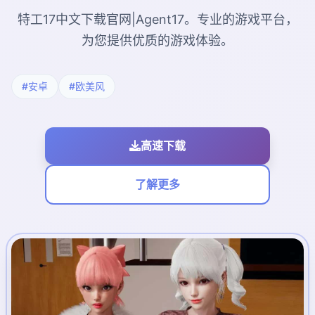
特工17中文下载官网|Agent17。专业的游戏平台，
为您提供优质的游戏体验。
#安卓
#欧美风
高速下载
了解更多