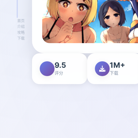
首页
介绍
攻略
下载
9.5
1M+
评分
下载