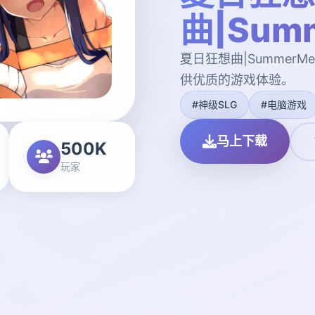
曲|Summ
夏日狂想曲|SummerM
供优质的游戏体验。
#神级SLG
#电脑游戏
马上下载
500K
玩家