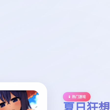
📱 热门游戏
夏日狂想