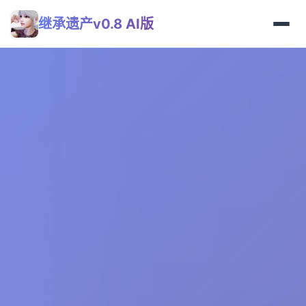
继承遗产v0.8 AI版