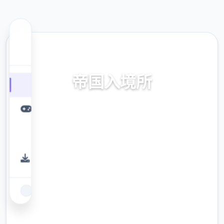
⚒️ 热门推荐
帝国入境所
帝国入境所。专业的游戏平台，为您提供优质
的游戏体验。
9.4
评分
2.3M
下载